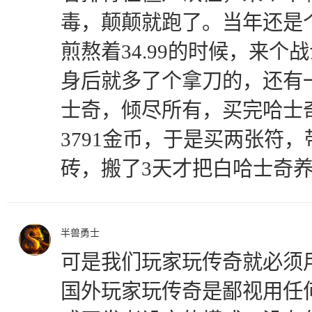
毒，颠颠就跑了。当年还是
煎熬着34.99的时候，来个
身后就多了个拿刀的，还有
士奇，倾尽所有，买完哈士
3791金币，于是买两张符
砖，搬了3天才把白哈士奇
半兽勇士
可是我们玩家玩传奇就必须
国外玩家玩传奇是鄙视用任