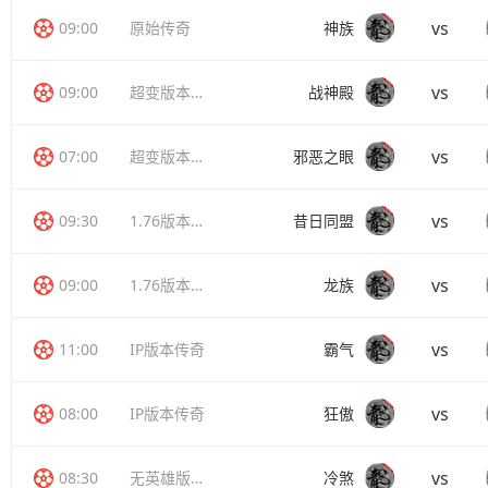
vs
09:00
原始传奇
神族
vs
09:00
超变版本传奇
战神殿
vs
07:00
超变版本传奇
邪恶之眼
vs
09:30
1.76版本传奇
昔日同盟
vs
09:00
1.76版本传奇
龙族
vs
11:00
IP版本传奇
霸气
vs
08:00
IP版本传奇
狂傲
vs
08:30
无英雄版传奇
冷煞