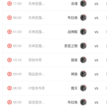
vs
11:00
杀神恶魔传奇
龙魂
vs
08:00
杀神恶魔传奇
布拉格
vs
01:00
杀神恶魔传奇
战神殿
vs
09:30
杀神恶魔传奇
邪恶之眼
vs
10:24
原始传奇
狼族
vs
09:09
精品版本传奇
神族
vs
08:30
IP版本传奇
傲天
vs
08:30
超变版本传奇
布拉格