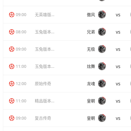
vs
09:00
无英雄版传奇
傲风
vs
08:00
玉兔版本传奇
兄弟
vs
09:00
玉兔版本传奇
无极
vs
11:00
玉兔版本传奇
炫舞
vs
12:00
原始传奇
龙魂
vs
11:00
精品版本传奇
皇朝
vs
09:00
复古传奇
皇朝