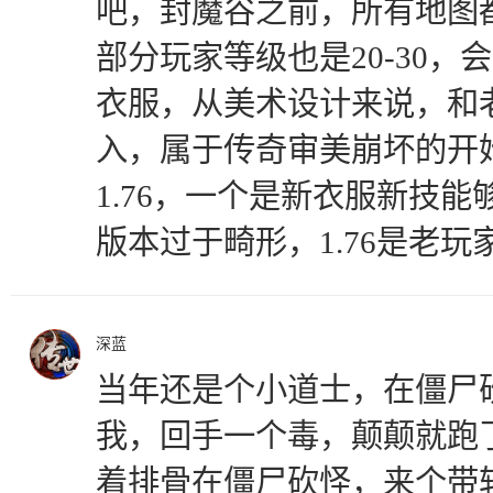
吧，封魔谷之前，所有地图
部分玩家等级也是20-30，会
衣服，从美术设计来说，和
入，属于传奇审美崩坏的开
1.76，一个是新衣服新技能
版本过于畸形，1.76是老
深蓝
当年还是个小道士，在僵尸
我，回手一个毒，颠颠就跑
着排骨在僵尸砍怪，来个带