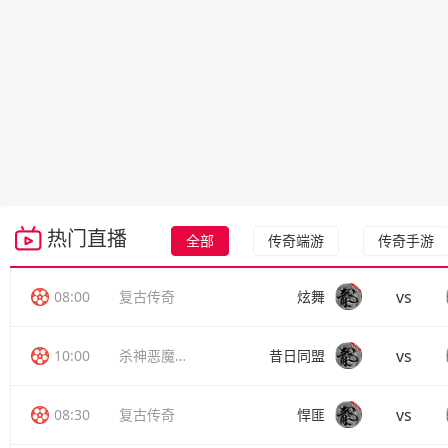
热门直播
全部
传奇端游
传奇手游
vs
08:00
复古传奇
炫舞
vs
10:00
杀神恶魔传奇
昔日同盟
vs
08:30
复古传奇
悍匪