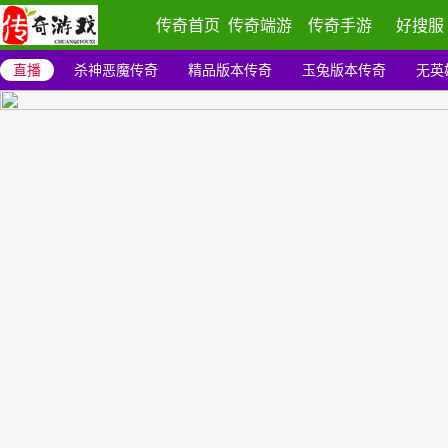
传奇首页
传奇端游
传奇手游
好搜服
直播
杀神恶魔传奇
精品版本传奇
玉兔版本传奇
无英